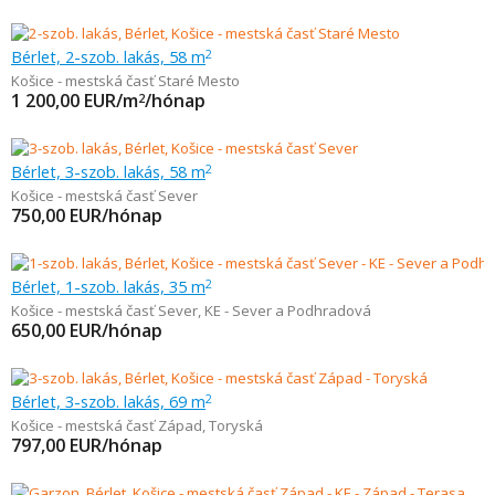
Bérlet, 2-szob. lakás, 58 m
2
Košice - mestská časť Staré Mesto
1 200,00
EUR/m
/hónap
2
Bérlet, 3-szob. lakás, 58 m
2
Košice - mestská časť Sever
750,00
EUR/hónap
Bérlet, 1-szob. lakás, 35 m
2
Košice - mestská časť Sever
,
KE - Sever a Podhradová
650,00
EUR/hónap
Bérlet, 3-szob. lakás, 69 m
2
Košice - mestská časť Západ
,
Toryská
797,00
EUR/hónap