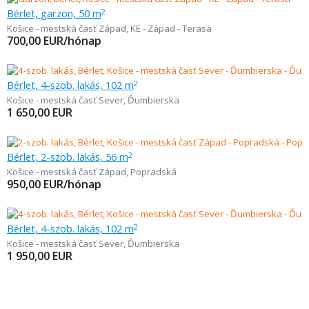
Bérlet, garzon, 50 m
2
Košice - mestská časť Západ
,
KE - Západ - Terasa
700,00
EUR/hónap
Bérlet, 4-szob. lakás, 102 m
2
Košice - mestská časť Sever
,
Ďumbierska
1 650,00
EUR
Bérlet, 2-szob. lakás, 56 m
2
Košice - mestská časť Západ
,
Popradská
950,00
EUR/hónap
Bérlet, 4-szob. lakás, 102 m
2
Košice - mestská časť Sever
,
Ďumbierska
1 950,00
EUR