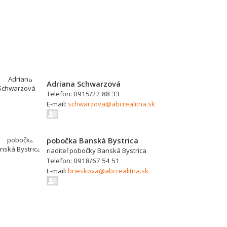
Adriana Schwarzová
Telefon: 0915/22 88 33
E-mail:
schwarzova@abcrealitna.sk
pobočka Banská Bystrica
riaditeľ pobočky Banská Bystrica
Telefon: 0918/67 54 51
E-mail:
brieskova@abcrealitna.sk