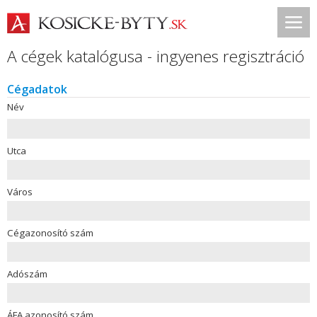
A cégek katalógusa - ingyenes regisztráció
Cégadatok
Név
Utca
Város
Cégazonosító szám
Adószám
ÁFA azonosító szám