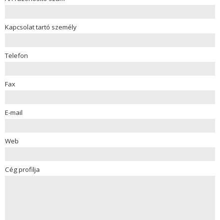
Kapcsolat tartó személy
Telefon
Fax
E-mail
Web
Cég profilja