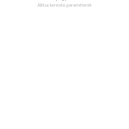
Állítsa keresési paraméterek