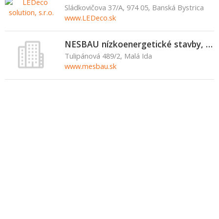
Sládkovičova 37/A, 974 05, Banská Bystrica
www.LEDeco.sk
NESBAU nízkoenergetické stavby, s.r.o.
Tulipánová 489/2, Malá Ida
www.mesbau.sk